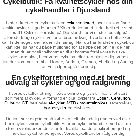
Cykelbutik: Få kvalitetscykler hos din
cykelhandler i Djursland
Leder du efter en cykelbutik og
cykelværksted
, hvor du kan finde
kvalitetscykler til gode priser? Så er du kommet til det helt rette sted.
Hos ST Cykler i Hornslet på Djursland har vi et stort udsalg på
allerede billige cykler. Vi har et bredt udvalg, hvorfor du helt sikkert
kan finde noget, der falder i din smag. Når du har fundet en cykel, du
kan lide, så har du både mulighed for at købe den online lige her,
men du er også velkommen til at komme forbi vores fysiske
cykelforretning, hvor vores cykelhandler kan hjælpe dig. Vores
kunder kommer fra bl.a. Rønde, Aarhus, Grenaa, Ebeltoft og Auning
– og vi hjælper også gerne dig.
En cykelforretning med et bredt
udvalg af cykler og god rådgivning
I vores cykelforretning – både online og fysisk – har vi et stort
sortiment af cykler. Vi forhandler bl.a. cykler fra
Ebsen
,
Centurion
,
Cube
og
GT
, herunder
el-cykler
,
MTB / mountainbikes
, racercykler,
børnecykler
og citybikes.
Du kan selvfølgelig også købe en helt almindelig damecykel eller
herrecykel i vores cykelbutik. Vi er en cykelforhandler med alle de
store cykelmærker, der står for kvalitet, så du er sikret en god og
holdbar cykel for pengene. Vores cykelhandler rådgiver dig