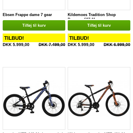
Ebsen Frappe dame 7 gear
Kildemoes Tradition Shop
Dynamo 627-11
Tilføj til kurv
Tilføj til kurv
TILBUD!
TILBUD!
DKK 5.999,00
DKK 7.499,00
DKK 5.999,00
DKK 6.999,00