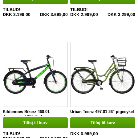
TILBUD!
TILBUD!
DKK 3.199,00
DKK 3.699,00
DKK 2.999,00
DKK 3.299,00
Kildemoes Bikerz 460-01
Urban Teenz 497-01 26" pigecykel
drengecykel 18" Hjul
Tilføj til kurv
Tilføj til kurv
TILBUD!
DKK 6.999,00