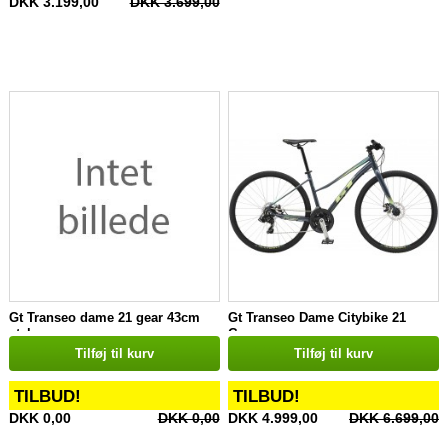
DKK 3.199,00
DKK 3.699,00
Gt Transeo dame 21 gear 43cm
Gt Transeo Dame Citybike 21
stel
Gear
Tilføj til kurv
Tilføj til kurv
TILBUD!
TILBUD!
DKK 0,00
DKK 0,00
DKK 4.999,00
DKK 6.699,00