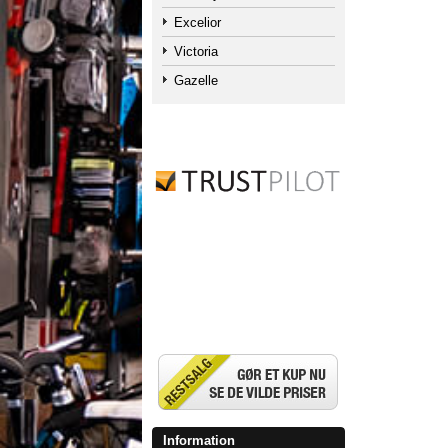
Excelior
Victoria
Gazelle
Information