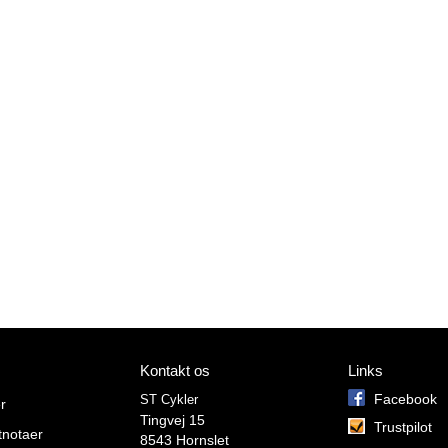
Kontakt os
Links
Facebook
ST Cykler
r
Tingvej 15

Trustpilot
tnotaer
8543 Hornslet
