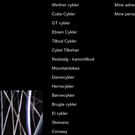
Winther cykler
Mine adre
Cube Cykler
Mine perso
GT cykler
Ebsen Cykler
Tilbud Cykler
Cykel Tilbehør
Restsalg - kanontilbud
Mountainbikes
Damecykler
Herrecykler
Børnecykler
Brugte cykler
El cykler
Shimano
Conway