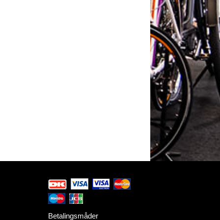
Betalingsmåder