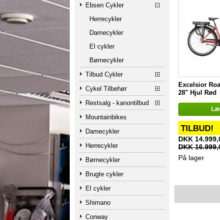
Ebsen Cykler
Herrecykler
Damecykler
El cykler
Børnecykler
Tilbud Cykler
Excelsior Roa
Cykel Tilbehør
28" Hjul Rød
Restsalg - kanontilbud
Læg
Mountainbikes
TILBUD!
Damecykler
DKK 14.999,
Herrecykler
DKK 16.999,
På lager
Børnecykler
Brugte cykler
El cykler
Shimano
Conway