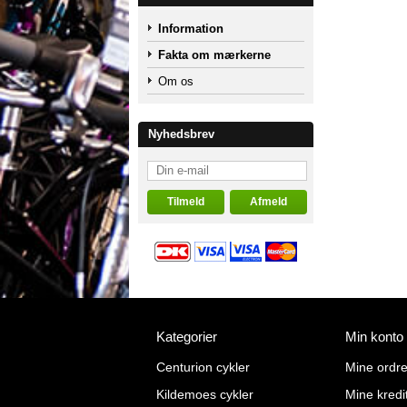
Information
Fakta om mærkerne
Om os
Nyhedsbrev
Kategorier
Min konto
Centurion cykler
Mine ordre
Kildemoes cykler
Mine kredi