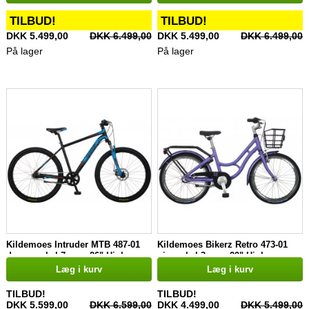
TILBUD!
TILBUD!
DKK 5.499,00
DKK 6.499,00
DKK 5.499,00
DKK 6.499,00
På lager
På lager
Kildemoes Intruder MTB 487-01
Kildemoes Bikerz Retro 473-01
drengecykel 7 gear 26" Hjul
pigecykel 3 gear 20" Hjul
Læg i kurv
Læg i kurv
TILBUD!
TILBUD!
DKK 5.599,00
DKK 6.599,00
DKK 4.499,00
DKK 5.499,00