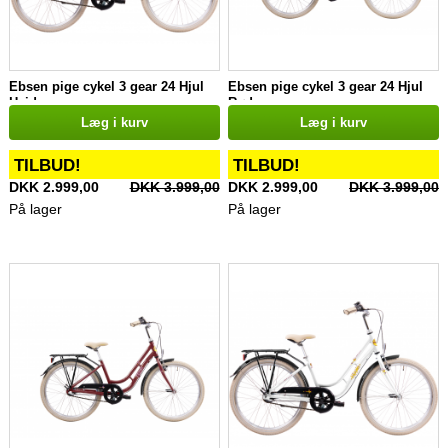
Ebsen pige cykel 3 gear 24 Hjul
Ebsen pige cykel 3 gear 24 Hjul
Hvid
Rød
Læg i kurv
Læg i kurv
TILBUD!
TILBUD!
DKK 2.999,00
DKK 3.999,00
DKK 2.999,00
DKK 3.999,00
På lager
På lager