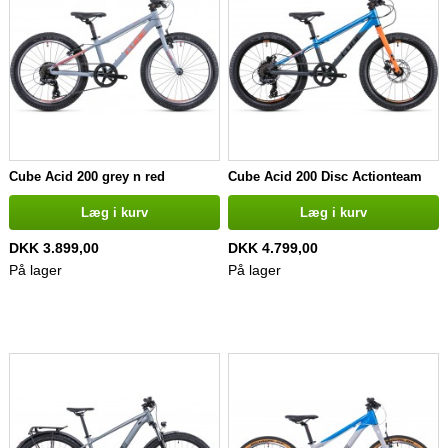
Cube Acid 200 grey n red
Cube Acid 200 Disc Actionteam
Læg i kurv
Læg i kurv
DKK 3.899,00
DKK 4.799,00
På lager
På lager