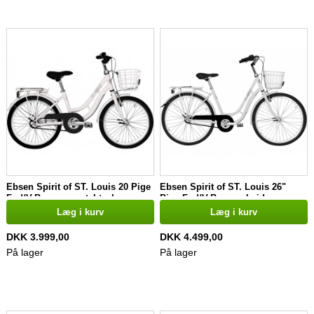
Ebsen Spirit of ST. Louis 20 Pige
Ebsen Spirit of ST. Louis 26"
Fod/V-Bremse pastel teal
Pige Fod/V-Bremse hvid
Læg i kurv
Læg i kurv
DKK 3.999,00
DKK 4.499,00
På lager
På lager