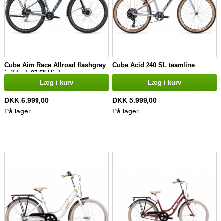
Cube Aim Race Allroad flashgrey
Cube Acid 240 SL teamline
´n´black 27,5" Hjul
Læg i kurv
Læg i kurv
DKK 6.999,00
DKK 5.999,00
På lager
På lager