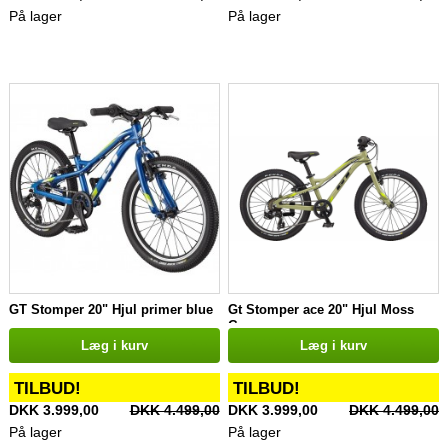
På lager
På lager
GT Stomper 20" Hjul primer blue
Gt Stomper ace 20" Hjul Moss
Green
Læg i kurv
Læg i kurv
TILBUD!
TILBUD!
DKK 3.999,00
DKK 4.499,00
DKK 3.999,00
DKK 4.499,00
På lager
På lager